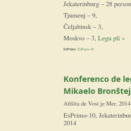
Jekaterinburg – 28 person
Tjumenj – 9,
Ĉeljabinsk – 3,
Moskvo – 3,
Legu pli »
EsPrimo:
EsPrimo-10
Konferenco de le
Mikaelo Bronŝte
Afiŝita de
Vost
je
Mer, 2014
EsPrimo-10, Jekaterinbur
2014