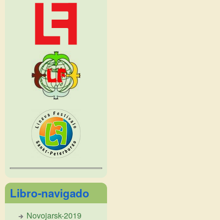
Libro-navigado
Novojarsk-2019