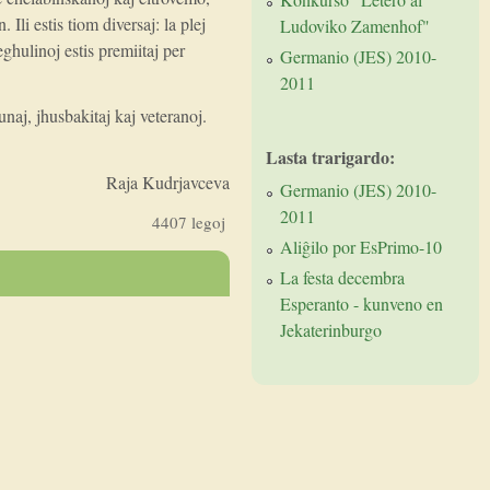
Ili estis tiom diversaj: la plej
Ludoviko Zamenhof"
ghulinoj estis premiitaj per
Germanio (JES) 2010-
2011
naj, jhusbakitaj kaj veteranoj.
Lasta trarigardo:
Raja Kudrjavceva
Germanio (JES) 2010-
2011
4407 legoj
Aliĝilo por EsPrimo-10
La festa decembra
Esperanto - kunveno en
Jekaterinburgo