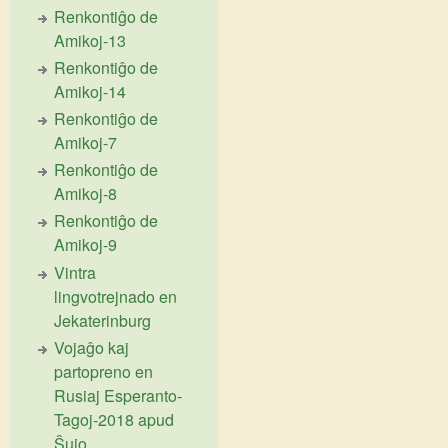
Renkontiĝo de
Amikoj-13
Renkontiĝo de
Amikoj-14
Renkontiĝo de
Amikoj-7
Renkontiĝo de
Amikoj-8
Renkontiĝo de
Amikoj-9
Vintra
lingvotrejnado en
Jekaterinburg
Vojaĝo kaj
partopreno en
Rusiaj Esperanto-
Tagoj-2018 apud
Ŝujo