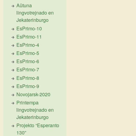
Aŭtuna
lingvotrejnado en
Jekaterinburgo
EsPrimo-10
EsPrimo-11
EsPrimo-4
EsPrimo-5
EsPrimo-6
EsPrimo-7
EsPrimo-8
EsPrimo-9
Novojarsk-2020
Printempa
lingvotrejnado en
Jekaterinburgo
Projekto “Esperanto
130”