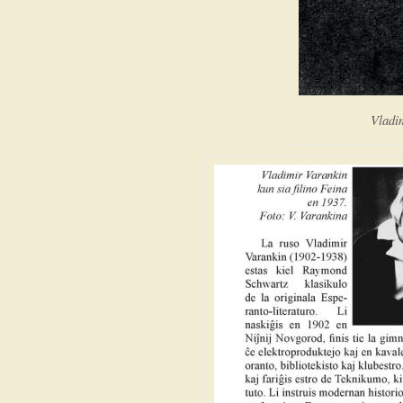
Vladi