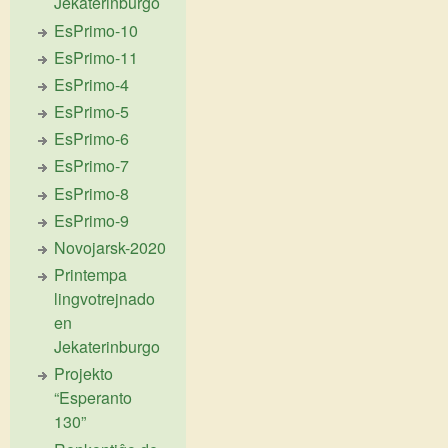
Jekaterinburgo
EsPrimo-10
EsPrimo-11
EsPrimo-4
EsPrimo-5
EsPrimo-6
EsPrimo-7
EsPrimo-8
EsPrimo-9
Novojarsk-2020
Printempa
lingvotrejnado
en
Jekaterinburgo
Projekto
“Esperanto
130”