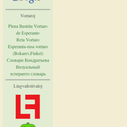
Vortaroj
Plena Ilustrita Vortaro
de Esperanto
Reta Vortaro
Esperanta-rusa vortaro
(Bokarev,Finkel)
Словари Кондратьева
Визуальный
эсперанто словарь
Lingvafestivaloj