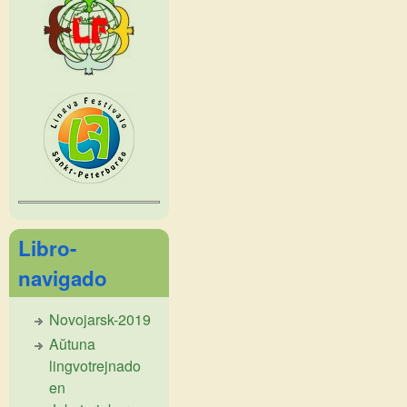
Libro-
navigado
Novojarsk-2019
Aŭtuna
lingvotrejnado
en