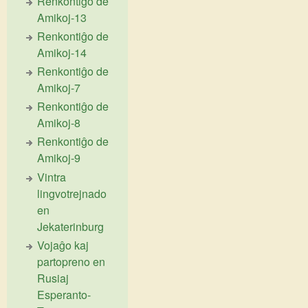
Renkontiĝo de
Amikoj-13
Renkontiĝo de
Amikoj-14
Renkontiĝo de
Amikoj-7
Renkontiĝo de
Amikoj-8
Renkontiĝo de
Amikoj-9
Vintra
lingvotrejnado
en
Jekaterinburg
Vojaĝo kaj
partopreno en
Rusiaj
Esperanto-