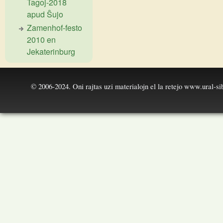
Tagoj-2018
apud Ŝujo
Zamenhof-festo
2010 en
Jekaterinburg
© 2006-2024. Oni rajtas uzi materialojn el la retejo
www.ural-sib