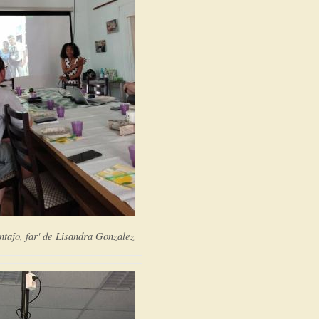
taĵo, far' de Lisandra Gonzalez