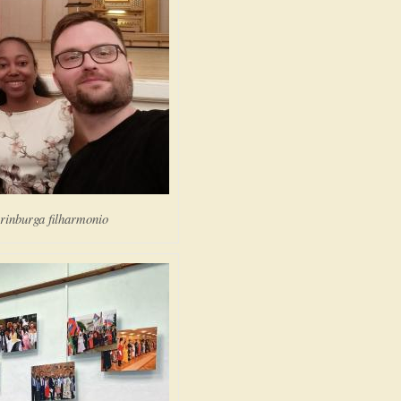
erinburga filharmonio