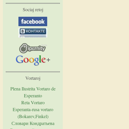
Sociaj retoj
Vortaroj
Plena Ilustrita Vortaro de
Esperanto
Reta Vortaro
Esperanta-rusa vortaro
(Bokarev,Finkel)
Словари Кондратьева