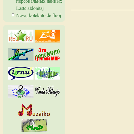
персональных данных
Laste aldonitaj
Novaĵ-kolektilo de fluoj