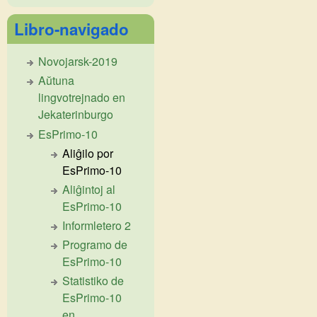
Libro-navigado
Novojarsk-2019
Aŭtuna
lingvotrejnado en
Jekaterinburgo
EsPrimo-10
Aliĝilo por
EsPrimo-10
Aliĝintoj al
EsPrimo-10
Informletero 2
Programo de
EsPrimo-10
Statistiko de
EsPrimo-10
en