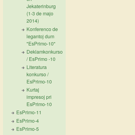
Jekaterinburg
(1-3 de majo
2014)
Konferenco de
legantoj dum
"EsPrimo-10"
Deklamkonkurso
/ EsPrimo -10
Literatura
konkurso /
EsPrimo-10
Kurtaj
impresoj pri
EsPrimo-10
EsPrimo-11
EsPrimo-4
EsPrimo-5