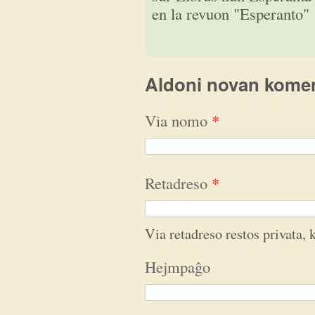
en la revuon "Esperanto"
Aldoni novan kome
Via nomo
*
Retadreso
*
Via retadreso restos privata, k
Hejmpaĝo