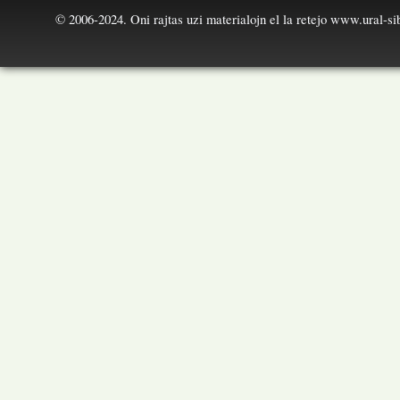
© 2006-2024. Oni rajtas uzi materialojn el la retejo
www.ural-sib