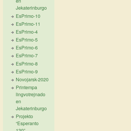
en
Jekaterinburgo
EsPrimo-10
EsPrimo-11
EsPrimo-4
EsPrimo-5
EsPrimo-6
EsPrimo-7
EsPrimo-8
EsPrimo-9
Novojarsk-2020
Printempa
lingvotrejnado
en
Jekaterinburgo
Projekto
“Esperanto
130”