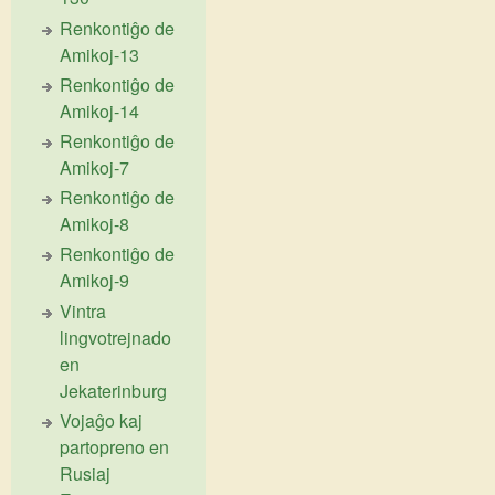
Renkontiĝo de
Amikoj-13
Renkontiĝo de
Amikoj-14
Renkontiĝo de
Amikoj-7
Renkontiĝo de
Amikoj-8
Renkontiĝo de
Amikoj-9
Vintra
lingvotrejnado
en
Jekaterinburg
Vojaĝo kaj
partopreno en
Rusiaj