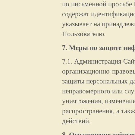
по письменной просьбе 
содержат идентификаци
указывает на принадле
Пользователю.
7. Меры по защите ин
7.1. Администрация Сай
организационно-правовы
защиты персональных д
неправомерного или слу
уничтожения, изменения
распространения, а так
действий.
8. Ограничение действ