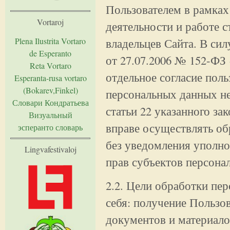
Пользователем в рамках
Vortaroj
деятельности и работе 
Plena Ilustrita Vortaro
владельцев Сайта. В сил
de Esperanto
от 27.07.2006 № 152-ФЗ
Reta Vortaro
отдельное согласие поль
Esperanta-rusa vortaro
(Bokarev,Finkel)
персональных данных не 
Словари Кондратьева
статьи 22 указанного з
Визуальный
вправе осуществлять о
эсперанто словарь
без уведомления уполно
Lingvafestivaloj
прав субъектов персона
2.2. Цели обработки пе
себя: получение Пользо
документов и материало