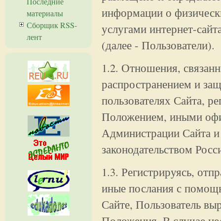
Последние
информации о физическ
материалы
Сборщик RSS-
услугами интернет-сайта
лент
(далее - Пользователи).
1.2. Отношения, связан
распространением и за
пользователях Сайта, р
Положением, иными оф
Администрации Сайта 
законодательством Росс
1.3. Регистрируясь, отп
иные послания с помощь
Сайте, Пользователь выр
Положения. В случае не