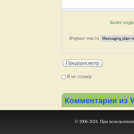
Более подр
Формат текста
Я не спамер
Я спамер
Комментарии из V
© 2006-2024. При использова