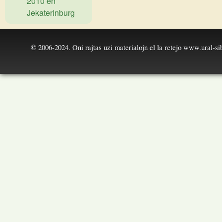
2010 en
Jekaterinburg
© 2006-2024. Oni rajtas uzi materialojn el la retejo
www.ural-sib