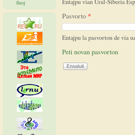
Entajpu vian Ural-Siberia E
fluoj
Pasvorto
*
Entajpu la pasvorton de via 
Peti novan pasvorton