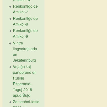
Renkontiĝo de
Amikoj-7
Renkontiĝo de
Amikoj-8
Renkontiĝo de
Amikoj-9
Vintra
lingvotrejnado
en
Jekaterinburg
Vojaĝo kaj
partopreno en
Rusiaj
Esperanto-
Tagoj-2018
apud Ŝujo
Zamenhof-festo