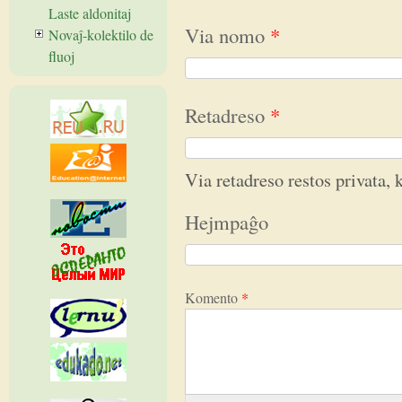
Laste aldonitaj
Via nomo
*
Novaĵ-kolektilo de
fluoj
Retadreso
*
Via retadreso restos privata, k
Hejmpaĝo
Komento
*