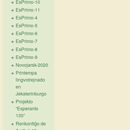
EsPrimo-10
EsPrimo-11
EsPrimo-4
EsPrimo-5
EsPrimo-6
EsPrimo-7
EsPrimo-8
EsPrimo-9
Novojarsk-2020
Printempa
lingvotrejnado
en
Jekaterinburgo
Projekto
“Esperanto
130”
Renkontiĝo de