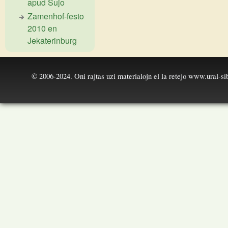
apud Ŝujo
Zamenhof-festo
2010 en
Jekaterinburg
© 2006-2024. Oni rajtas uzi materialojn el la retejo
www.ural-sib