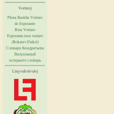
Vortaroj
Plena Ilustrita Vortaro
de Esperanto
Reta Vortaro
Esperanta-rusa vortaro
(Bokarev,Finkel)
Словари Кондратьева
Визуальный
эсперанто словарь
Lingvafestivaloj