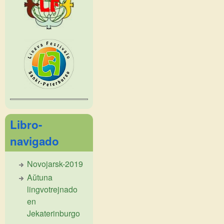
Libro-
navigado
Novojarsk-2019
Aŭtuna
lingvotrejnado
en
Jekaterinburgo