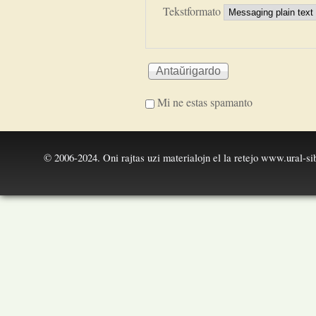
Tekstformato
Mi ne estas spamanto
I'm a spammer
© 2006-2024. Oni rajtas uzi materialojn el la retejo
www.ural-sib