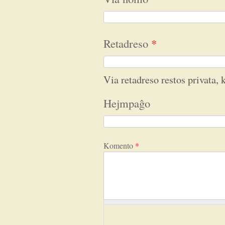
Retadreso
*
Via retadreso restos privata, k
Hejmpaĝo
Komento
*