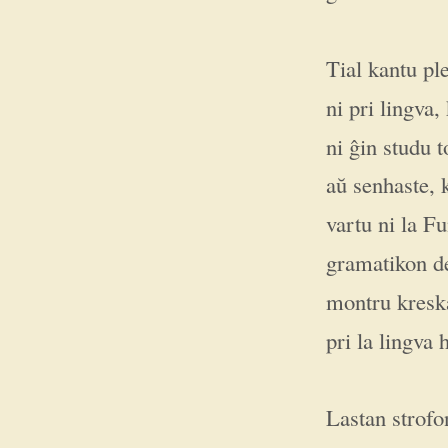
Tial kantu p
ni pri lingva,
ni ĝin studu 
aŭ senhaste, 
vartu ni la 
gramatikon de
montru kresk
pri la lingva 
Lastan strofo