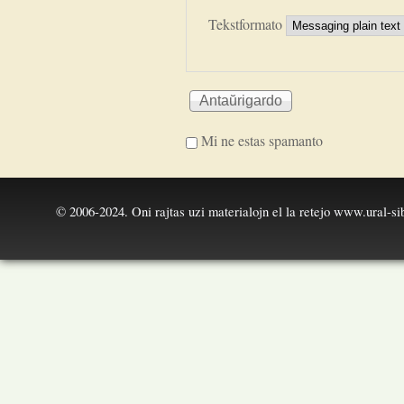
Tekstformato
Mi ne estas spamanto
I'm a spammer
© 2006-2024. Oni rajtas uzi materialojn el la retejo
www.ural-sib