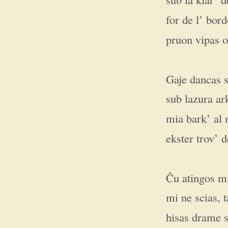
for de l’ bord
pruon vipas o
Gaje dancas s
sub lazura ark
mia bark’ al
ekster trov’ 
Ĉu atingos mi
mi ne scias, 
hisas drame 