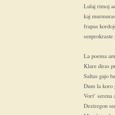
Lulaj rimoj 
kaj murmuras
frapas kordoj
senprokraste 
La poema a
Klare diras pr
Saltas gajo ha
Dum la koro 
Vort’ serena
Deziregon se