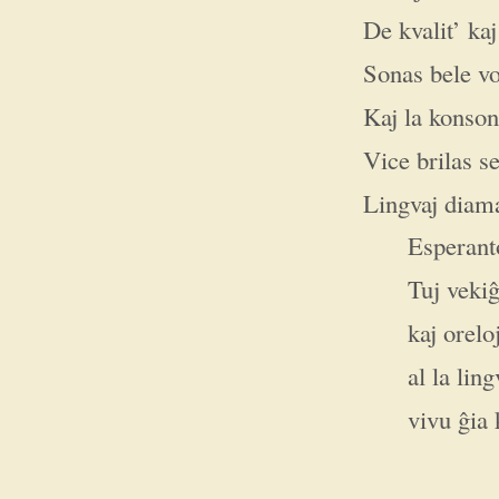
De kvalit’ kaj
Sonas bele vo
Kaj la konson
Vice brilas 
Lingvaj diam
Esperant
Tuj vekiĝ
kaj orelo
al la lin
vivu ĝia 