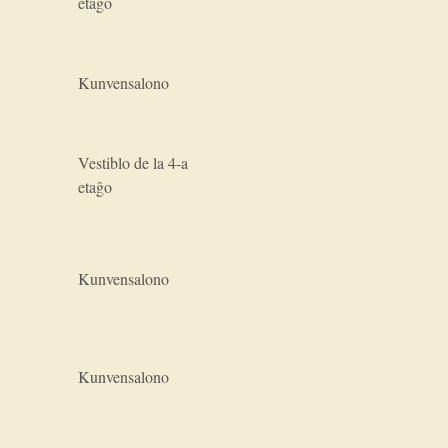
etaĝo
Kunvensalono
Vestiblo de la 4-a
etaĝo
Kunvensalono
Kunvensalono