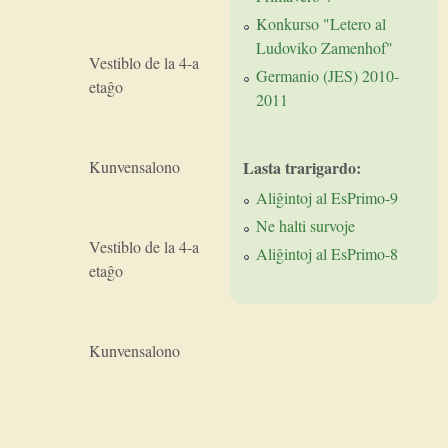
Konkurso "Letero al
Ludoviko Zamenhof"
Vestiblo de la 4-a
Germanio (JES) 2010-
etaĝo
2011
Lasta trarigardo:
Kunvensalono
Aliĝintoj al EsPrimo-9
Ne halti survoje
Vestiblo de la 4-a
Aliĝintoj al EsPrimo-8
etaĝo
Kunvensalono