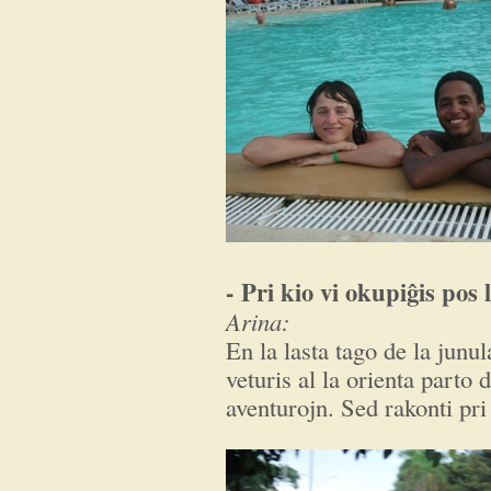
- Pri kio vi okupiĝis pos
Arina:
En la lasta tago de la junu
veturis al la orienta parto
aventurojn. Sed rakonti pri