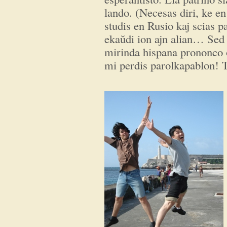
lando. (Necesas diri, ke 
studis en Rusio kaj scias p
ekaŭdi ion ajn alian… Sed
mirinda hispana prononco 
mi perdis parolkapablon! T