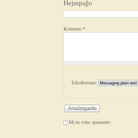
Hejmpaĝo
Komento
*
Tekstformato
Mi ne estas spamanto