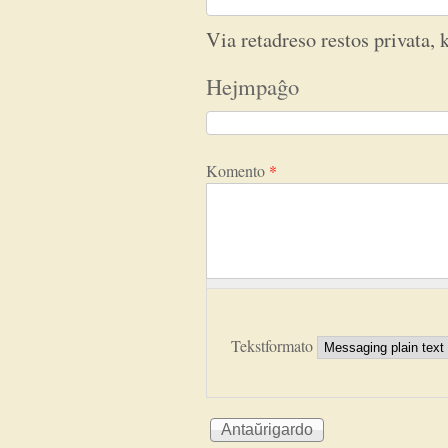
Via retadreso restos privata, k
Hejmpaĝo
Komento
*
Tekstformato