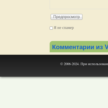
Я не спамер
Я спамер
Комментарии из V
© 2006-2024. При использова