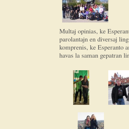
Multaj opinias, ke Esperan
parolantajn en diversaj lin
komprenis, ke Esperanto a
havas la saman gepatran l