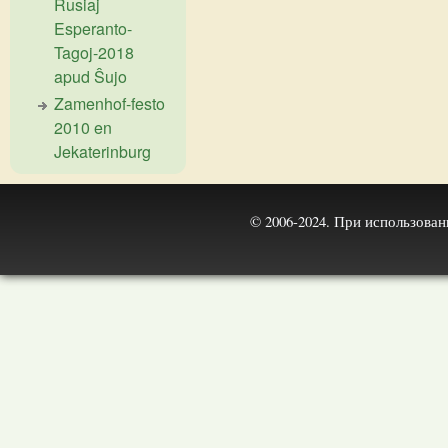
Rusiaj
Esperanto-
Tagoj-2018
apud Ŝujo
Zamenhof-festo
2010 en
Jekaterinburg
© 2006-2024. При использова