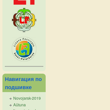
Навигация по
подшивке
Novojarsk-2019
Aŭtuna