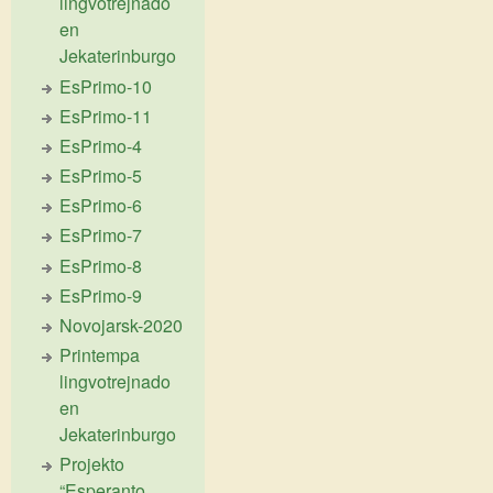
lingvotrejnado
en
Jekaterinburgo
EsPrimo-10
EsPrimo-11
EsPrimo-4
EsPrimo-5
EsPrimo-6
EsPrimo-7
EsPrimo-8
EsPrimo-9
Novojarsk-2020
Printempa
lingvotrejnado
en
Jekaterinburgo
Projekto
“Esperanto