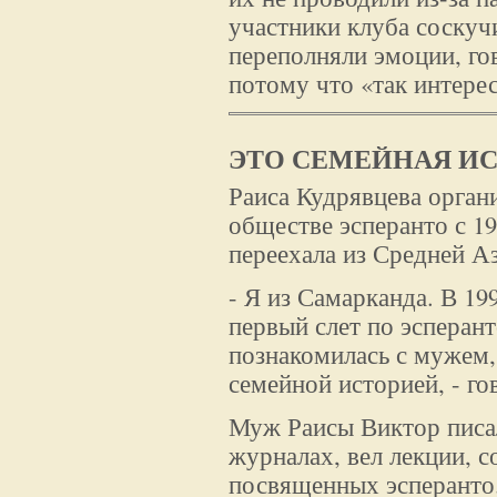
участники клуба соскучи
переполняли эмоции, гов
потому что «так интерес
ЭТО СЕМЕЙНАЯ И
Раиса Кудрявцева орган
обществе эсперанто с 19
переехала из Средней А
- Я из Самарканда. В 19
первый слет по эсперант
познакомилась с мужем, 
семейной историей, - го
Муж Раисы Виктор писал
журналах, вел лекции, с
посвященных эсперанто. 