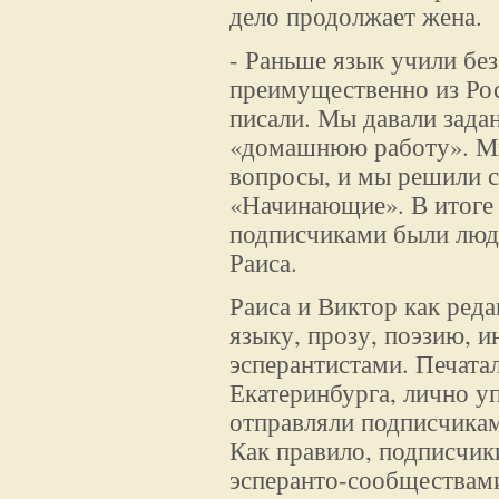
дело продолжает жена.
- Раньше язык учили без
преимущественно из Рос
писали. Мы давали зада
«домашнюю работу». Мн
вопросы, и мы решили с
«Начинающие». В итоге 
подписчиками были люди
Раиса.
Раиса и Виктор как ред
языку, прозу, поэзию, 
эсперантистами. Печата
Екатеринбурга, лично у
отправляли подписчикам
Как правило, подписчик
эсперанто-сообществами