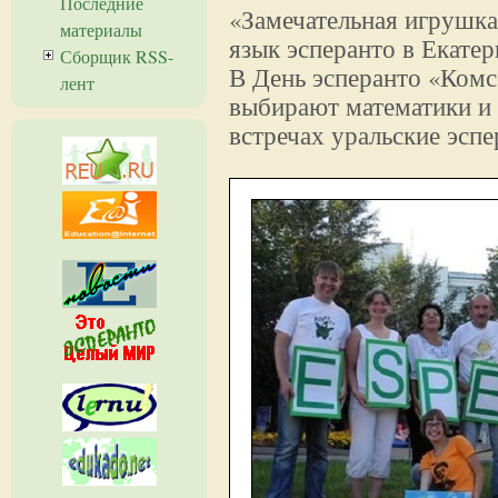
Последние
«Замечательная игрушка 
материалы
язык эсперанто в Екате
Сборщик RSS-
В День эсперанто «Комс
лент
выбирают математики и 
встречах уральские эспе