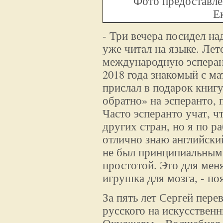
Фото предоставле
Е
- Три вечера посидел на
уже читал на языке. Лет
международную эсперан
2018 года знакомый с ма
прислал в подарок книгу
обратно» на эсперанто, 
Часто эсперанто учат, ч
других стран, но я по р
отлично знаю английский
не был принципиальным
простотой. Это для меня
игрушка для мозга, - по
За пять лет Сергей пере
русского на искусствен