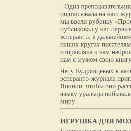
- Одна преподавательни
подписывала на наш жур
мы ввели рубрику «Проб
публиковал у нас первые
эсперанто, в дальнейше
наших кругах писателям
отправляла к нам набро
нам с мужем свою книгу,
Чету Кудрявцевых в кач
эсперанто-журнала приг
Японии, чтобы они расск
языку уральцы побывали
миру.
ИГРУШКА ДЛЯ МОЗ
Преподаватель математи