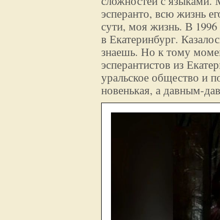
сложностей с языками. 
эсперанто, всю жизнь ег
сути, моя жизнь. В 1996
в Екатеринбург. Казалос
знаешь. Но к тому мом
эсперантистов из Екатер
уральское общество и п
новенькая, а давным-дав