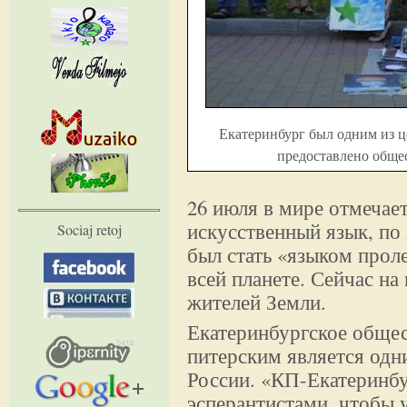
Екатеринбург был одним из ц
предоставлено обще
26 июля в мире отмечает
искусственный язык, по
Sociaj retoj
был стать «языком прол
всей планете. Сейчас на
жителей Земли.
Екатеринбургское общес
питерским является одн
России. «КП-Екатеринбу
эсперантистами, чтобы у