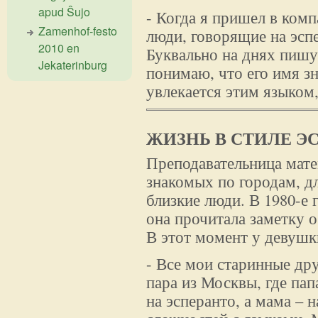
apud Ŝujo
- Когда я пришел в комп
Zamenhof-festo
люди, говорящие на эспе
2010 en
Буквально на днях пишу
Jekaterinburg
понимаю, что его имя зн
увлекается этим языком,
ЖИЗНЬ В СТИЛЕ Э
Преподавательница мате
знакомых по городам, дл
близкие люди. В 1980-е 
она прочитала заметку о
В этот момент у девушк
- Все мои старинные дру
пара из Москвы, где пап
на эсперанто, а мама – н