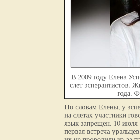
В 2009 году Елена Ус
слет эсперантистов. Ж
года. 
По словам Елены, у эспе
на слетах участники гов
язык запрещен. 10 июля 
первая встреча уральцев
их не проводили из-за п