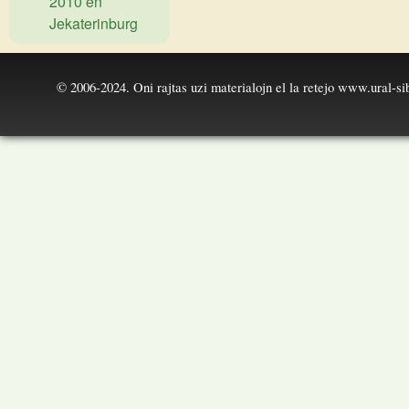
2010 en
Jekaterinburg
© 2006-2024. Oni rajtas uzi materialojn el la retejo
www.ural-sib