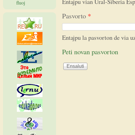
Entajpu vian Ural-Siberia E
fluoj
Pasvorto
*
Entajpu la pasvorton de via 
Peti novan pasvorton