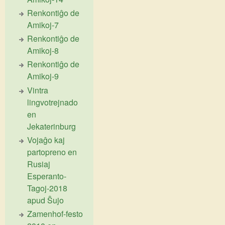
Renkontiĝo de
Amikoj-7
Renkontiĝo de
Amikoj-8
Renkontiĝo de
Amikoj-9
Vintra
lingvotrejnado
en
Jekaterinburg
Vojaĝo kaj
partopreno en
Rusiaj
Esperanto-
Tagoj-2018
apud Ŝujo
Zamenhof-festo