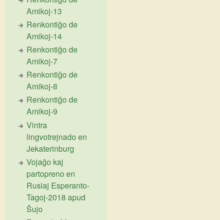
Amikoj-13
Renkontiĝo de
Amikoj-14
Renkontiĝo de
Amikoj-7
Renkontiĝo de
Amikoj-8
Renkontiĝo de
Amikoj-9
Vintra
lingvotrejnado en
Jekaterinburg
Vojaĝo kaj
partopreno en
Rusiaj Esperanto-
Tagoj-2018 apud
Ŝujo