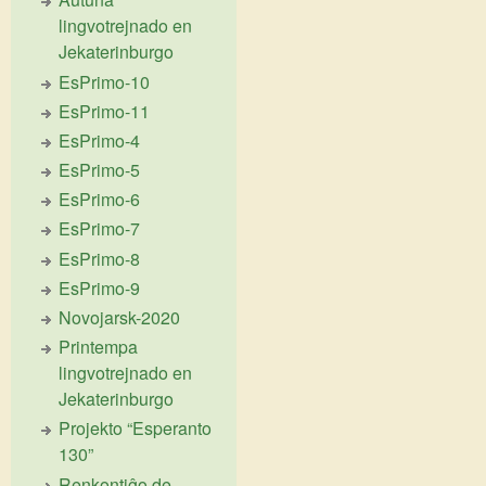
lingvotrejnado en
Jekaterinburgo
EsPrimo-10
EsPrimo-11
EsPrimo-4
EsPrimo-5
EsPrimo-6
EsPrimo-7
EsPrimo-8
EsPrimo-9
Novojarsk-2020
Printempa
lingvotrejnado en
Jekaterinburgo
Projekto “Esperanto
130”
Renkontiĝo de