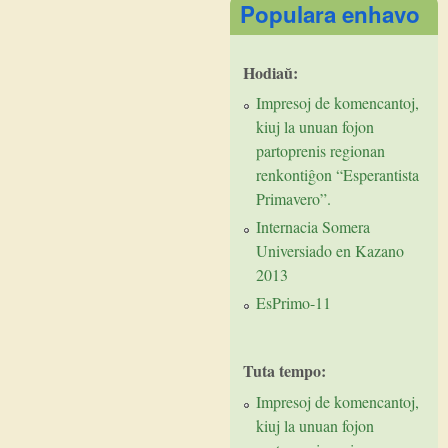
Populara enhavo
Hodiaŭ:
Impresoj de komencantoj,
kiuj la unuan fojon
partoprenis regionan
renkontiĝon “Esperantista
Primavero”.
Internacia Somera
Universiado en Kazano
2013
EsPrimo-11
Tuta tempo:
Impresoj de komencantoj,
kiuj la unuan fojon