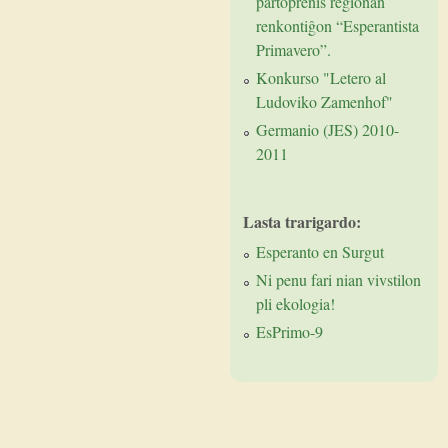
partoprenis regionan
renkontiĝon “Esperantista
Primavero”.
Konkurso "Letero al
Ludoviko Zamenhof"
Germanio (JES) 2010-
2011
Lasta trarigardo:
Esperanto en Surgut
Ni penu fari nian vivstilon
pli ekologia!
EsPrimo-9