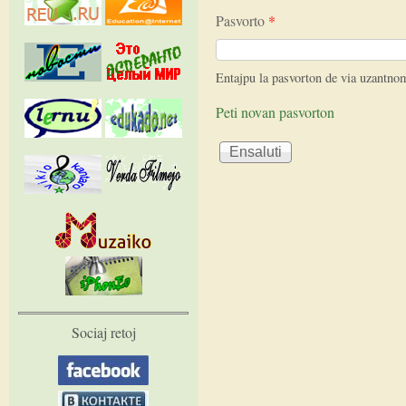
Pasvorto
*
Entajpu la pasvorton de via uzantno
Peti novan pasvorton
Sociaj retoj