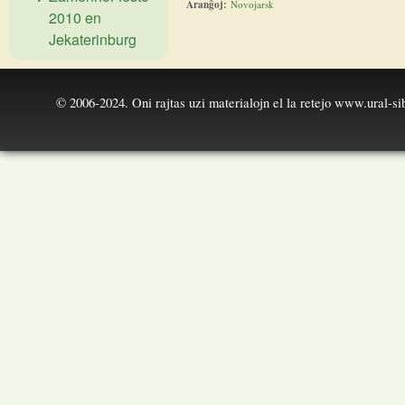
Aranĝoj:
Novojarsk
2010 en
Jekaterinburg
© 2006-2024. Oni rajtas uzi materialojn el la retejo
www.ural-sib