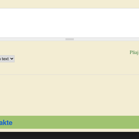
Pliaj
akte