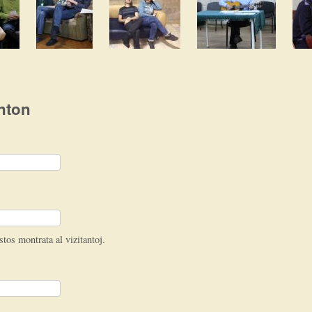
nton
stos montrata al vizitantoj.