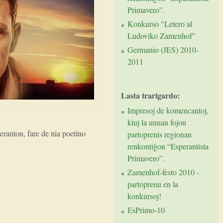
Primavero”.
Konkurso "Letero al
Ludoviko Zamenhof"
Germanio (JES) 2010-
2011
Lasta trarigardo:
Impresoj de komencantoj,
kiuj la unuan fojon
eranton, fare de nia poetino
partoprenis regionan
renkontiĝon “Esperantista
Primavero”.
Zamenhof-festo 2010 -
partoprenu en la
konkursoj!
EsPrimo-10