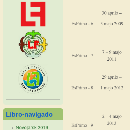
30 aprilo –
3 majo 2009
EsPrimo - 6
7 – 9 majo
EsPrimo - 7
2011
29 aprilo –
1 majo 2012
EsPrimo - 8
Libro-navigado
2 – 4 majo
2013
EsPrimo - 9
Novojarsk-2019