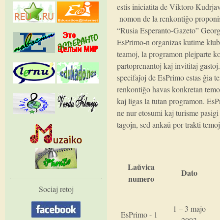
estis iniciatita de Viktoro Kudrj
nomon de la renkontiĝo proponis
“Rusia Esperanto-Gazeto” Georgi
EsPrimo-n organizas kutime kluba
teamoj, la programon plejparte ko
partoprenantoj kaj invititaj gastoj
specifaĵoj de EsPrimo estas ĝia t
renkontiĝo havas konkretan temon
kaj ligas la tutan programon. Es
ne nur etosumi kaj turisme pasigi
tagojn, sed ankaŭ por trakti temoj
Laŭvica
Dato
numero
Sociaj retoj
1 – 3 majo
EsPrimo - 1