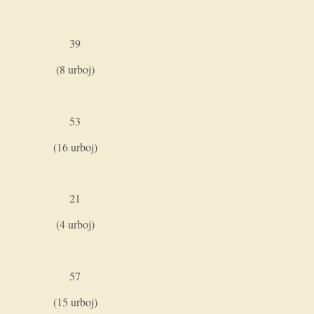
39
(8 urboj)
53
(16 urboj)
21
(4 urboj)
57
(15 urboj)