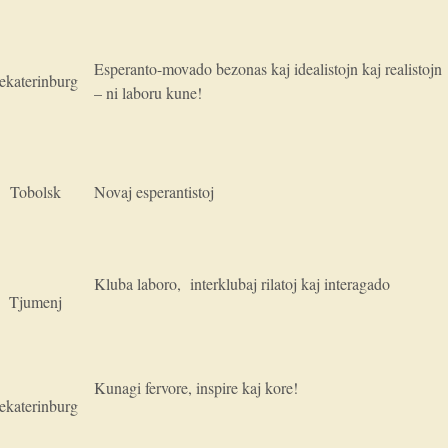
Esperanto-movado bezonas kaj idealistojn kaj realistojn
Jekaterinburg
– ni laboru kune!
Tobolsk
Novaj esperantistoj
Kluba laboro, interklubaj rilatoj kaj interagado
Tjumenj
Kunagi fervore, inspire kaj kore!
Jekaterinburg