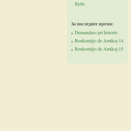
Кубе
За последнее время:
Demandaro pri historio
Renkontiĝo de Amikoj-14
Renkontiĝo de Amikoj-15