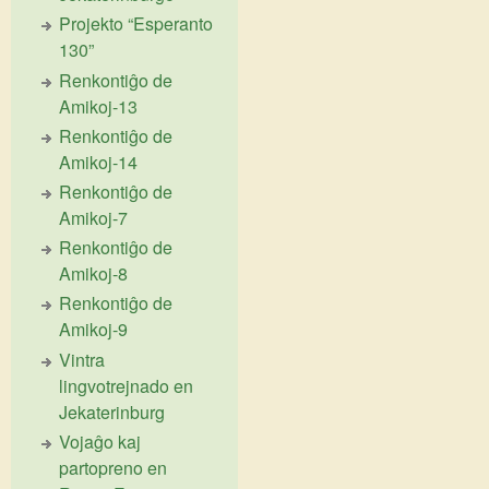
Projekto “Esperanto
130”
Renkontiĝo de
Amikoj-13
Renkontiĝo de
Amikoj-14
Renkontiĝo de
Amikoj-7
Renkontiĝo de
Amikoj-8
Renkontiĝo de
Amikoj-9
Vintra
lingvotrejnado en
Jekaterinburg
Vojaĝo kaj
partopreno en