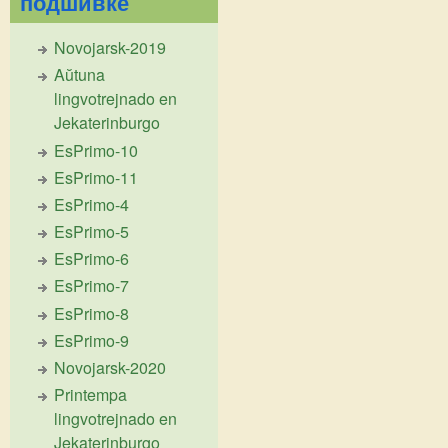
подшивке
Novojarsk-2019
Aŭtuna
lingvotrejnado en
Jekaterinburgo
EsPrimo-10
EsPrimo-11
EsPrimo-4
EsPrimo-5
EsPrimo-6
EsPrimo-7
EsPrimo-8
EsPrimo-9
Novojarsk-2020
Printempa
lingvotrejnado en
Jekaterinburgo