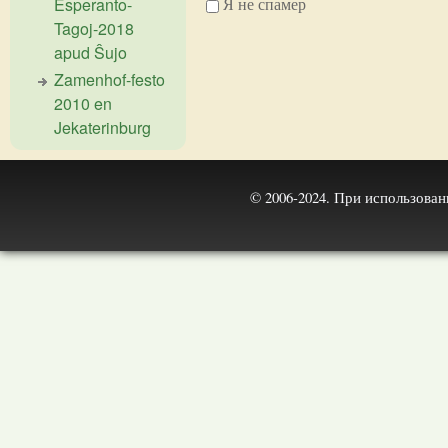
Esperanto-
Я не спамер
Tagoj-2018
apud Ŝujo
Я спамер
Zamenhof-festo
2010 en
Jekaterinburg
© 2006-2024. При использова