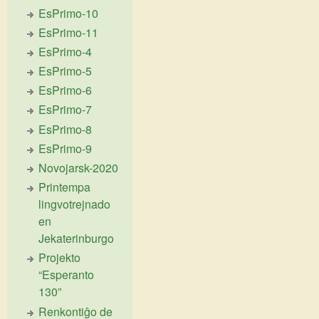
EsPrimo-10
EsPrimo-11
EsPrimo-4
EsPrimo-5
EsPrimo-6
EsPrimo-7
EsPrimo-8
EsPrimo-9
Novojarsk-2020
Printempa
lingvotrejnado
en
Jekaterinburgo
Projekto
“Esperanto
130”
Renkontiĝo de