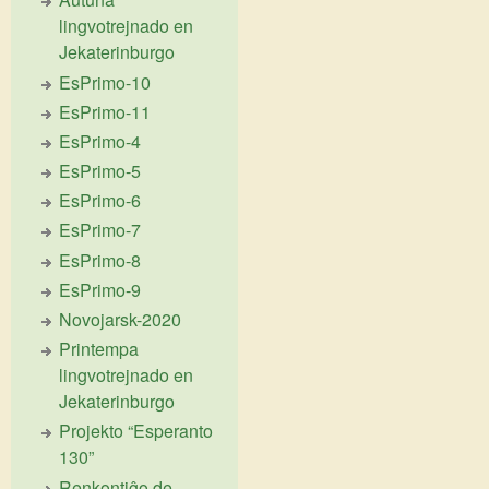
lingvotrejnado en
Jekaterinburgo
EsPrimo-10
EsPrimo-11
EsPrimo-4
EsPrimo-5
EsPrimo-6
EsPrimo-7
EsPrimo-8
EsPrimo-9
Novojarsk-2020
Printempa
lingvotrejnado en
Jekaterinburgo
Projekto “Esperanto
130”
Renkontiĝo de