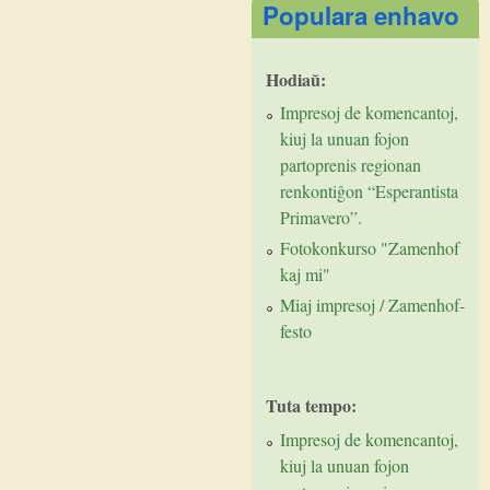
Populara enhavo
Hodiaŭ:
Impresoj de komencantoj,
kiuj la unuan fojon
partoprenis regionan
renkontiĝon “Esperantista
Primavero”.
Fotokonkurso "Zamenhof
kaj mi"
Miaj impresoj / Zamenhof-
festo
Tuta tempo:
Impresoj de komencantoj,
kiuj la unuan fojon