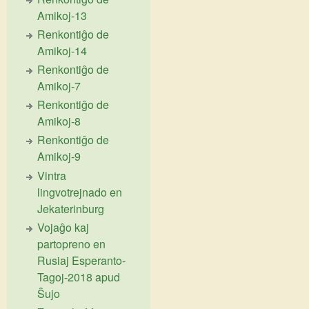
Amikoj-13
Renkontiĝo de
Amikoj-14
Renkontiĝo de
Amikoj-7
Renkontiĝo de
Amikoj-8
Renkontiĝo de
Amikoj-9
Vintra
lingvotrejnado en
Jekaterinburg
Vojaĝo kaj
partopreno en
Rusiaj Esperanto-
Tagoj-2018 apud
Ŝujo