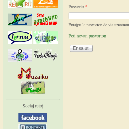
Pasvorto
*
Entajpu la pasvorton de via uzantno
Peti novan pasvorton
Sociaj retoj