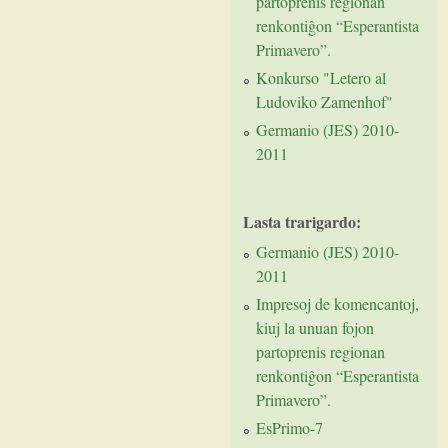
partoprenis regionan
renkontiĝon “Esperantista
Primavero”.
Konkurso "Letero al
Ludoviko Zamenhof"
Germanio (JES) 2010-
2011
Lasta trarigardo:
Germanio (JES) 2010-
2011
Impresoj de komencantoj,
kiuj la unuan fojon
partoprenis regionan
renkontiĝon “Esperantista
Primavero”.
EsPrimo-7