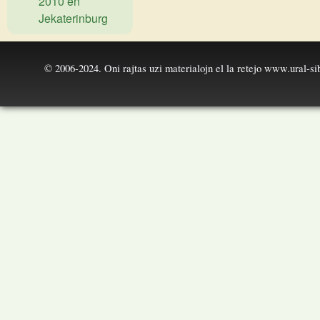
2010 en
Jekaterinburg
© 2006-2024. Oni rajtas uzi materialojn el la retejo
www.ural-sib