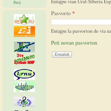
Entajpu vian Ural-Siberia E
fluoj
Pasvorto
*
Entajpu la pasvorton de via 
Peti novan pasvorton