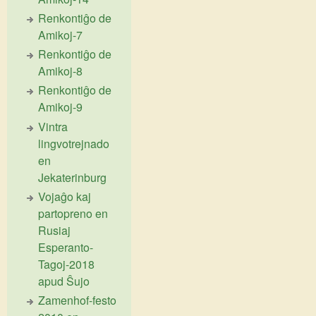
Renkontiĝo de
Amikoj-7
Renkontiĝo de
Amikoj-8
Renkontiĝo de
Amikoj-9
Vintra
lingvotrejnado
en
Jekaterinburg
Vojaĝo kaj
partopreno en
Rusiaj
Esperanto-
Tagoj-2018
apud Ŝujo
Zamenhof-festo