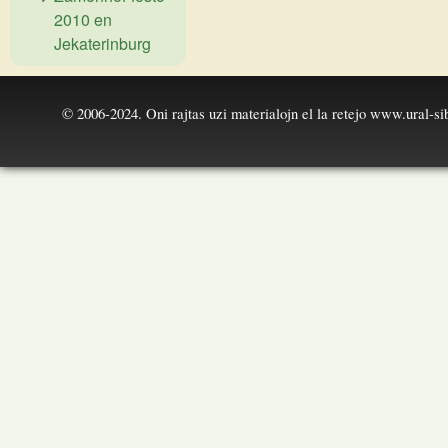
2010 en
Jekaterinburg
© 2006-2024. Oni rajtas uzi materialojn el la retejo
www.ural-sib