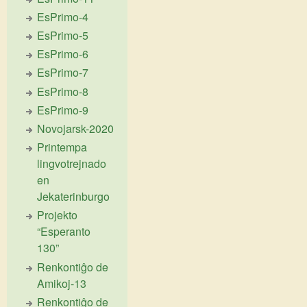
EsPrimo-4
EsPrimo-5
EsPrimo-6
EsPrimo-7
EsPrimo-8
EsPrimo-9
Novojarsk-2020
Printempa
lingvotrejnado
en
Jekaterinburgo
Projekto
“Esperanto
130”
Renkontiĝo de
Amikoj-13
Renkontiĝo de