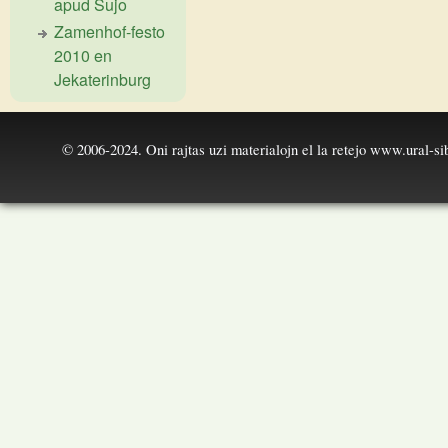
apud Ŝujo
Zamenhof-festo
2010 en
Jekaterinburg
© 2006-2024. Oni rajtas uzi materialojn el la retejo
www.ural-sib