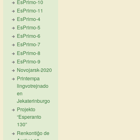
EsPrimo-10
EsPrimo-11
EsPrimo-4
EsPrimo-5
EsPrimo-6
EsPrimo-7
EsPrimo-8
EsPrimo-9
Novojarsk-2020
Printempa
lingvotrejnado
en
Jekaterinburgo
Projekto
“Esperanto
130”
Renkontiĝo de