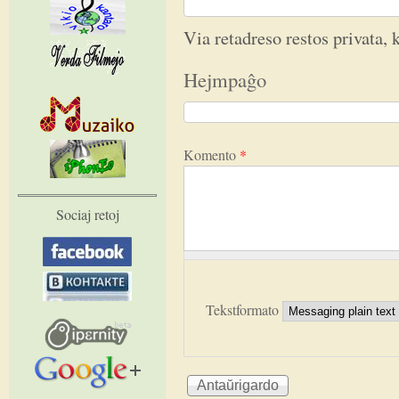
Via retadreso restos privata, k
Hejmpaĝo
Komento
*
Sociaj retoj
Tekstformato