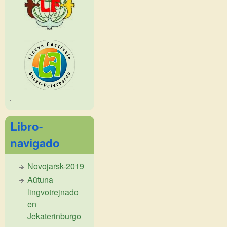
Libro-
navigado
Novojarsk-2019
Aŭtuna
lingvotrejnado
en
Jekaterinburgo