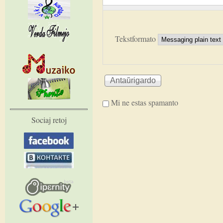
Tekstformato
Mi ne estas spamanto
Sociaj retoj
I'm a spammer