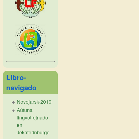
Libro-
navigado
Novojarsk-2019
Aŭtuna
lingvotrejnado
en
Jekaterinburgo