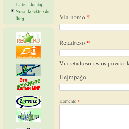
Laste aldonitaj
Novaĵ-kolektilo de
Via nomo
*
fluoj
Retadreso
*
Via retadreso restos privata, k
Hejmpaĝo
Komento
*