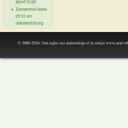
apud Ŝujo
Zamenhof-festo
2010 en
Jekaterinburg
© 2006-2024. Oni rajtas uzi materialojn el la retejo
www.ural-sib