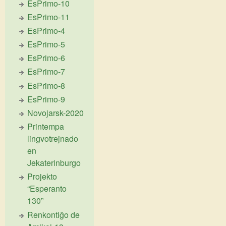
EsPrimo-10
EsPrimo-11
EsPrimo-4
EsPrimo-5
EsPrimo-6
EsPrimo-7
EsPrimo-8
EsPrimo-9
Novojarsk-2020
Printempa
lingvotrejnado
en
Jekaterinburgo
Projekto
“Esperanto
130”
Renkontiĝo de