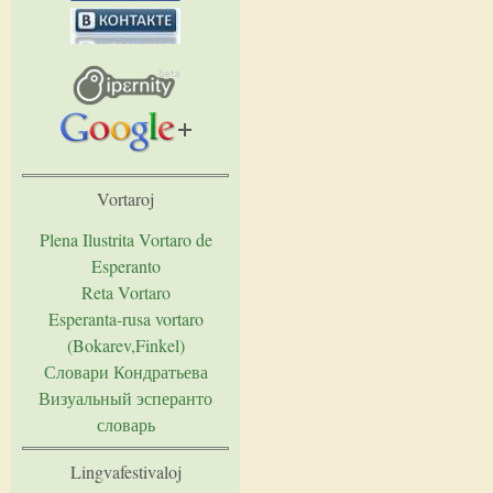
Vortaroj
Plena Ilustrita Vortaro de
Esperanto
Reta Vortaro
Esperanta-rusa vortaro
(Bokarev,Finkel)
Словари Кондратьева
Визуальный эсперанто
словарь
Lingvafestivaloj