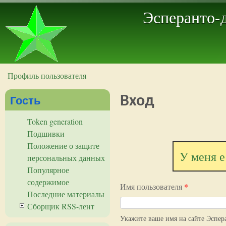
Эсперанто-
Профиль пользователя
Вы здесь
Гость
Вход
Token generation
Подшивки
Положение о защите
У меня е
персональных данных
Популярное
содержимое
Имя пользователя
*
Последние материалы
Сборщик RSS-лент
Укажите ваше имя на сайте Эспер