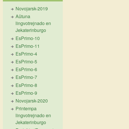
Novojarsk-2019
Aŭtuna
lingvotrejnado en
Jekaterinburgo
EsPrimo-10
EsPrimo-11
EsPrimo-4
EsPrimo-5
EsPrimo-6
EsPrimo-7
EsPrimo-8
EsPrimo-9
Novojarsk-2020
Printempa
lingvotrejnado en
Jekaterinburgo