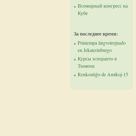
Всемирный конгресс на
Кубе
За последнее время:
Printempa lingvotrejnado
en Jekaterinburgo
Курсы эсперанто в
Тюмени
Renkontiĝo de Amikoj-15