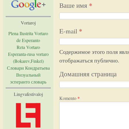
Ваше имя
*
Vortaroj
E-mail
*
Plena Ilustrita Vortaro
de Esperanto
Reta Vortaro
Содержимое этого поля явля
Esperanta-rusa vortaro
отображаться публично.
(Bokarev,Finkel)
Словари Кондратьева
Домашняя страница
Визуальный
эсперанто словарь
Lingvafestivaloj
Komento
*