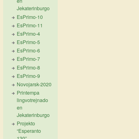
en
Jekaterinburgo
EsPrimo-10
EsPrimo-11
EsPrimo-4
EsPrimo-5
EsPrimo-6
EsPrimo-7
EsPrimo-8
EsPrimo-9
Novojarsk-2020
Printempa
lingvotrejnado
en
Jekaterinburgo
Projekto
“Esperanto
130”