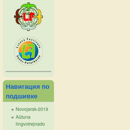
Навигация по
подшивке
Novojarsk-2019
Aŭtuna
lingvotrejnado