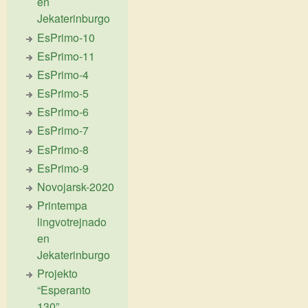
en
Jekaterinburgo
EsPrimo-10
EsPrimo-11
EsPrimo-4
EsPrimo-5
EsPrimo-6
EsPrimo-7
EsPrimo-8
EsPrimo-9
Novojarsk-2020
Printempa
lingvotrejnado
en
Jekaterinburgo
Projekto
“Esperanto
130”