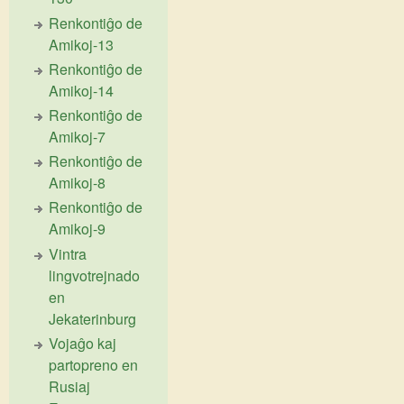
Renkontiĝo de
Amikoj-13
Renkontiĝo de
Amikoj-14
Renkontiĝo de
Amikoj-7
Renkontiĝo de
Amikoj-8
Renkontiĝo de
Amikoj-9
Vintra
lingvotrejnado
en
Jekaterinburg
Vojaĝo kaj
partopreno en
Rusiaj