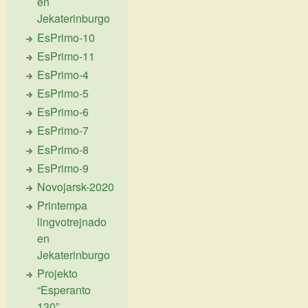
en
Jekaterinburgo
EsPrimo-10
EsPrimo-11
EsPrimo-4
EsPrimo-5
EsPrimo-6
EsPrimo-7
EsPrimo-8
EsPrimo-9
Novojarsk-2020
Printempa
lingvotrejnado
en
Jekaterinburgo
Projekto
“Esperanto
130”