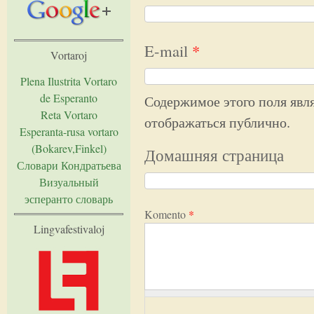
E-mail
*
Vortaroj
Plena Ilustrita Vortaro
de Esperanto
Содержимое этого поля явля
Reta Vortaro
отображаться публично.
Esperanta-rusa vortaro
(Bokarev,Finkel)
Домашняя страница
Словари Кондратьева
Визуальный
эсперанто словарь
Komento
*
Lingvafestivaloj