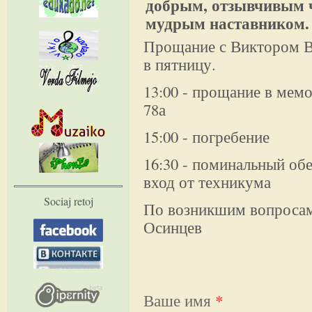
добрым, отзывчивым 
мудрым наставником.
Прощание с Виктором Ва
в пятницу.
13:00 - прощание в мемо
78а
15:00 - погребение
16:30 - поминальный обе
вход от техникума
Sociaj retoj
По возникшим вопросам
Осинцев
Ваше имя
*