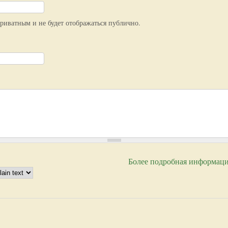
приватным и не будет отображаться публично.
Более подробная информаци