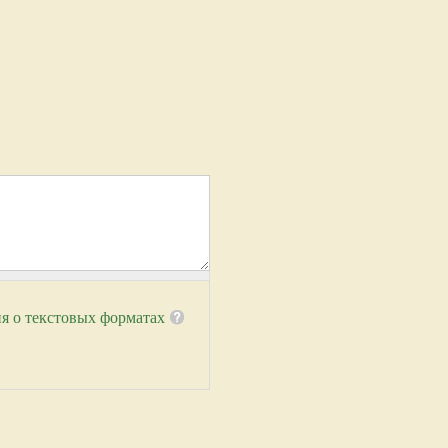
я о текстовых форматах