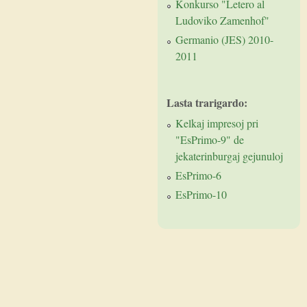
Konkurso "Letero al
Ludoviko Zamenhof"
Germanio (JES) 2010-
2011
Lasta trarigardo:
Kelkaj impresoj pri
"EsPrimo-9" de
jekaterinburgaj gejunuloj
EsPrimo-6
EsPrimo-10