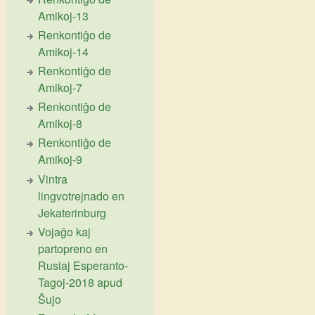
Amikoj-13
Renkontiĝo de
Amikoj-14
Renkontiĝo de
Amikoj-7
Renkontiĝo de
Amikoj-8
Renkontiĝo de
Amikoj-9
Vintra
lingvotrejnado en
Jekaterinburg
Vojaĝo kaj
partopreno en
Rusiaj Esperanto-
Tagoj-2018 apud
Ŝujo