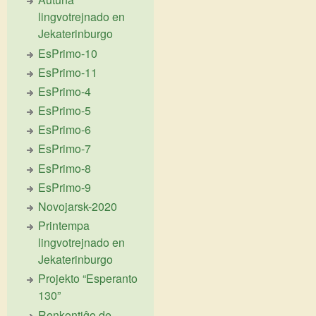
lingvotrejnado en
Jekaterinburgo
EsPrimo-10
EsPrimo-11
EsPrimo-4
EsPrimo-5
EsPrimo-6
EsPrimo-7
EsPrimo-8
EsPrimo-9
Novojarsk-2020
Printempa
lingvotrejnado en
Jekaterinburgo
Projekto “Esperanto
130”
Renkontiĝo de