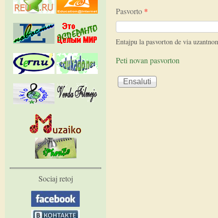
Pasvorto
*
Entajpu la pasvorton de via uzantno
Peti novan pasvorton
Sociaj retoj