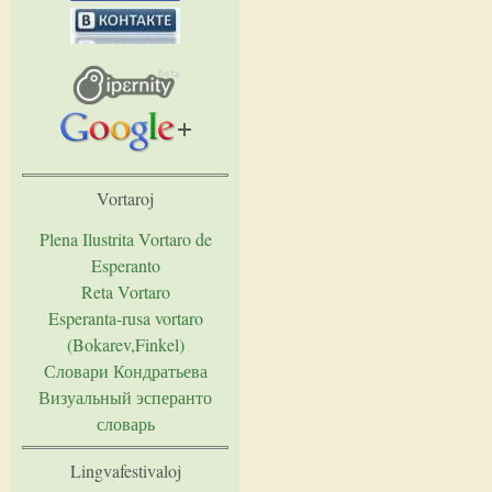
Vortaroj
Plena Ilustrita Vortaro de
Esperanto
Reta Vortaro
Esperanta-rusa vortaro
(Bokarev,Finkel)
Словари Кондратьева
Визуальный эсперанто
словарь
Lingvafestivaloj