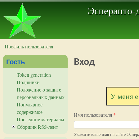
Эсперанто-
Профиль пользователя
Вы здесь
Гость
Вход
Token generation
Подшивки
Положение о защите
У меня е
персональных данных
Популярное
содержимое
Имя пользователя
*
Последние материалы
Сборщик RSS-лент
Укажите ваше имя на сайте Эспер