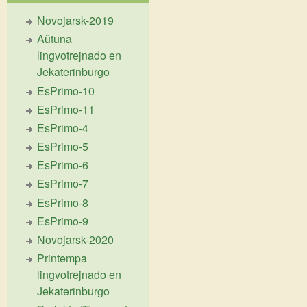
Novojarsk-2019
Aŭtuna
lingvotrejnado en
Jekaterinburgo
EsPrimo-10
EsPrimo-11
EsPrimo-4
EsPrimo-5
EsPrimo-6
EsPrimo-7
EsPrimo-8
EsPrimo-9
Novojarsk-2020
Printempa
lingvotrejnado en
Jekaterinburgo