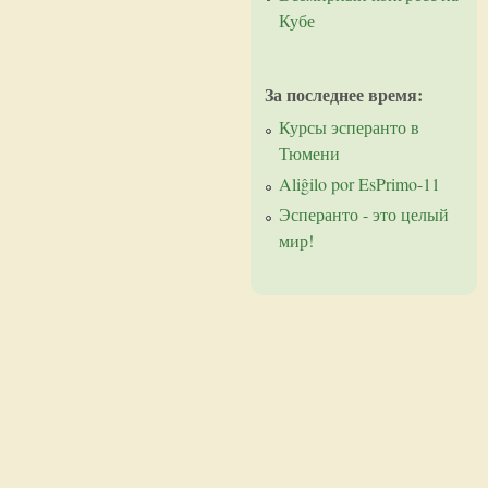
Кубе
За последнее время:
Курсы эсперанто в
Тюмени
Aliĝilo por EsPrimo-11
Эсперанто - это целый
мир!