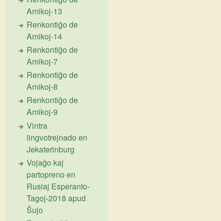
Amikoj-13
Renkontiĝo de
Amikoj-14
Renkontiĝo de
Amikoj-7
Renkontiĝo de
Amikoj-8
Renkontiĝo de
Amikoj-9
Vintra
lingvotrejnado en
Jekaterinburg
Vojaĝo kaj
partopreno en
Rusiaj Esperanto-
Tagoj-2018 apud
Ŝujo