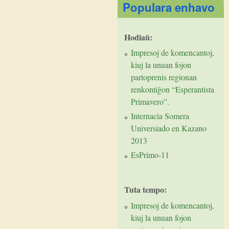
Populara enhavo
Hodiaŭ:
Impresoj de komencantoj,
kiuj la unuan fojon
partoprenis regionan
renkontiĝon “Esperantista
Primavero”.
Internacia Somera
Universiado en Kazano
2013
EsPrimo-11
Tuta tempo:
Impresoj de komencantoj,
kiuj la unuan fojon