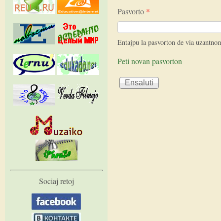
Pasvorto
*
Entajpu la pasvorton de via uzantno
Peti novan pasvorton
Sociaj retoj