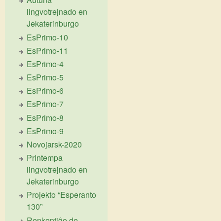
lingvotrejnado en
Jekaterinburgo
EsPrimo-10
EsPrimo-11
EsPrimo-4
EsPrimo-5
EsPrimo-6
EsPrimo-7
EsPrimo-8
EsPrimo-9
Novojarsk-2020
Printempa
lingvotrejnado en
Jekaterinburgo
Projekto “Esperanto
130”
Renkontiĝo de