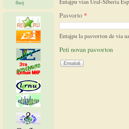
Entajpu vian Ural-Siberia E
fluoj
Pasvorto
*
Entajpu la pasvorton de via 
Peti novan pasvorton