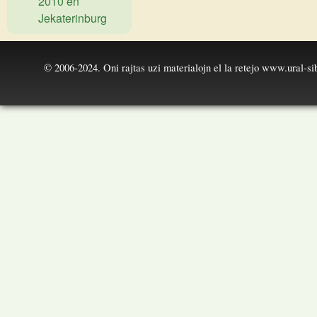
2010 en
Jekaterinburg
© 2006-2024. Oni rajtas uzi materialojn el la retejo
www.ural-sib