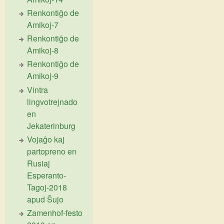
Renkontiĝo de
Amikoj-7
Renkontiĝo de
Amikoj-8
Renkontiĝo de
Amikoj-9
Vintra
lingvotrejnado
en
Jekaterinburg
Vojaĝo kaj
partopreno en
Rusiaj
Esperanto-
Tagoj-2018
apud Ŝujo
Zamenhof-festo