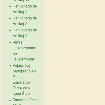
Renkontiĝo de
Amikoj-7
Renkontiĝo de
Amikoj-8
Renkontiĝo de
Amikoj-9
Vintra
lingvotrejnado
en
Jekaterinburg
Vojaĝo kaj
partopreno en
Rusiaj
Esperanto-
Tagoj-2018
apud Ŝujo
Zamenhof-festo