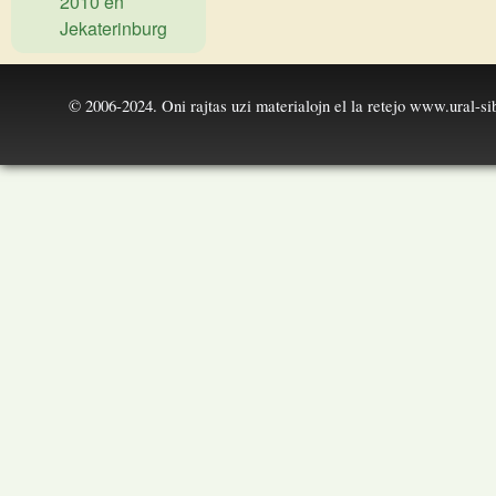
2010 en
Jekaterinburg
© 2006-2024. Oni rajtas uzi materialojn el la retejo
www.ural-sib