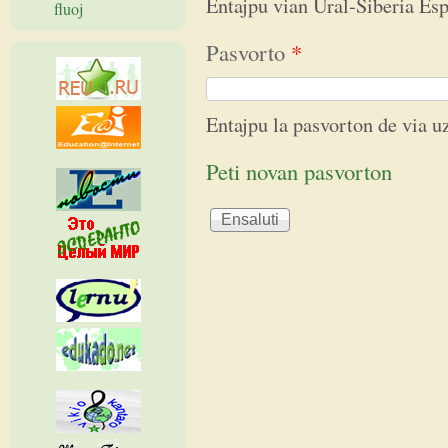
Entajpu vian Ural-Siberia E
fluoj
Pasvorto
*
Entajpu la pasvorton de via 
Peti novan pasvorton