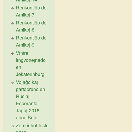
Renkontiĝo de
Amikoj-7
Renkontiĝo de
Amikoj-8
Renkontiĝo de
Amikoj-9
Vintra
lingvotrejnado
en
Jekaterinburg
Vojaĝo kaj
partopreno en
Rusiaj
Esperanto-
Tagoj-2018
apud Ŝujo
Zamenhof-festo