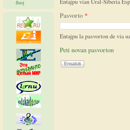
Entajpu vian Ural-Siberia E
fluoj
Pasvorto
*
Entajpu la pasvorton de via 
Peti novan pasvorton