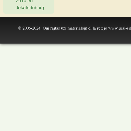
2010 en
Jekaterinburg
© 2006-2024. Oni rajtas uzi materialojn el la retejo
www.ural-sib