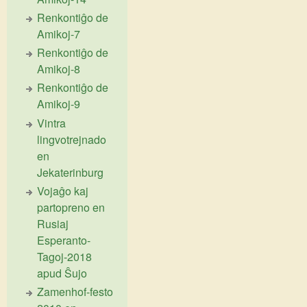
Renkontiĝo de
Amikoj-7
Renkontiĝo de
Amikoj-8
Renkontiĝo de
Amikoj-9
Vintra
lingvotrejnado
en
Jekaterinburg
Vojaĝo kaj
partopreno en
Rusiaj
Esperanto-
Tagoj-2018
apud Ŝujo
Zamenhof-festo