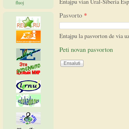
Entajpu vian Ural-Siberia E
fluoj
Pasvorto
*
Entajpu la pasvorton de via 
Peti novan pasvorton