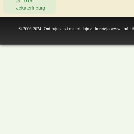
2010 en
Jekaterinburg
© 2006-2024. Oni rajtas uzi materialojn el la retejo
www.ural-sib