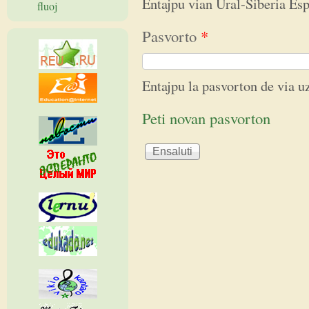
Entajpu vian Ural-Siberia E
fluoj
Pasvorto
*
Entajpu la pasvorton de via 
Peti novan pasvorton