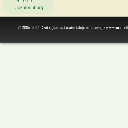
2010 en
Jekaterinburg
© 2006-2024. Oni rajtas uzi materialojn el la retejo
www.ural-sib