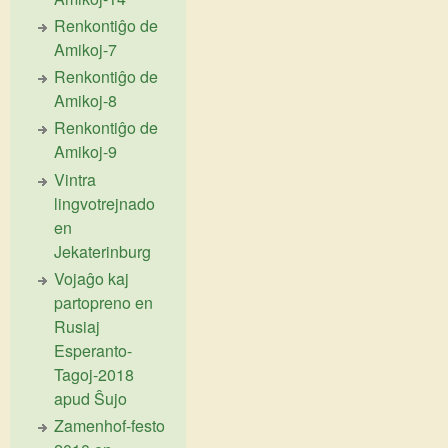
Renkontiĝo de
Amikoj-7
Renkontiĝo de
Amikoj-8
Renkontiĝo de
Amikoj-9
Vintra
lingvotrejnado
en
Jekaterinburg
Vojaĝo kaj
partopreno en
Rusiaj
Esperanto-
Tagoj-2018
apud Ŝujo
Zamenhof-festo