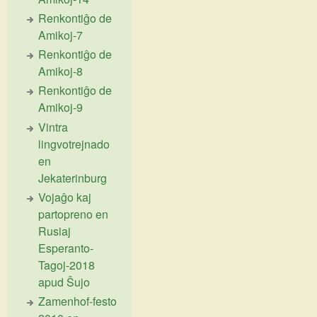
Renkontiĝo de
Amikoj-7
Renkontiĝo de
Amikoj-8
Renkontiĝo de
Amikoj-9
Vintra
lingvotrejnado
en
Jekaterinburg
Vojaĝo kaj
partopreno en
Rusiaj
Esperanto-
Tagoj-2018
apud Ŝujo
Zamenhof-festo