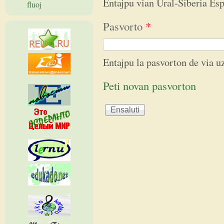
Entajpu vian Ural-Siberia E
fluoj
Pasvorto
*
Entajpu la pasvorton de via 
Peti novan pasvorton