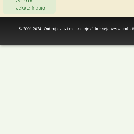
2010 en
Jekaterinburg
© 2006-2024. Oni rajtas uzi materialojn el la retejo
www.ural-sib