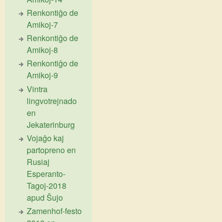
Renkontiĝo de
Amikoj-7
Renkontiĝo de
Amikoj-8
Renkontiĝo de
Amikoj-9
Vintra
lingvotrejnado
en
Jekaterinburg
Vojaĝo kaj
partopreno en
Rusiaj
Esperanto-
Tagoj-2018
apud Ŝujo
Zamenhof-festo