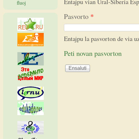
Entajpu vian Ural-Siberia E
fluoj
Pasvorto
*
Entajpu la pasvorton de via 
Peti novan pasvorton