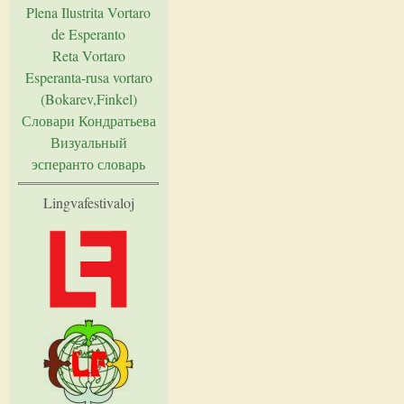
Plena Ilustrita Vortaro
de Esperanto
Reta Vortaro
Esperanta-rusa vortaro
(Bokarev,Finkel)
Словари Кондратьева
Визуальный
эсперанто словарь
Lingvafestivaloj