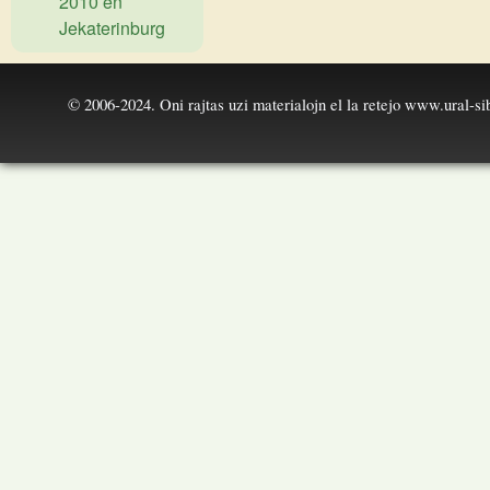
2010 en
Jekaterinburg
© 2006-2024. Oni rajtas uzi materialojn el la retejo
www.ural-sib