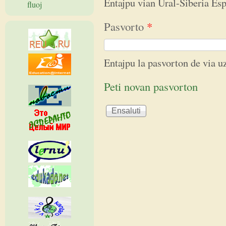
Entajpu vian Ural-Siberia E
fluoj
Pasvorto
*
Entajpu la pasvorton de via 
Peti novan pasvorton