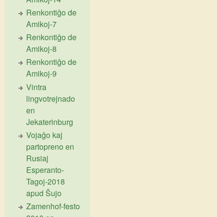
Renkontiĝo de
Amikoj-7
Renkontiĝo de
Amikoj-8
Renkontiĝo de
Amikoj-9
Vintra
lingvotrejnado
en
Jekaterinburg
Vojaĝo kaj
partopreno en
Rusiaj
Esperanto-
Tagoj-2018
apud Ŝujo
Zamenhof-festo