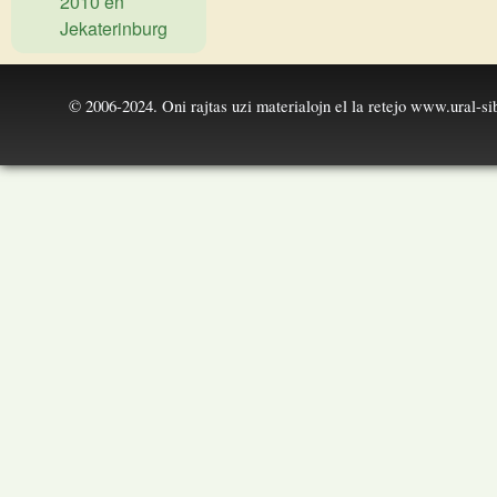
2010 en
Jekaterinburg
© 2006-2024. Oni rajtas uzi materialojn el la retejo
www.ural-sib